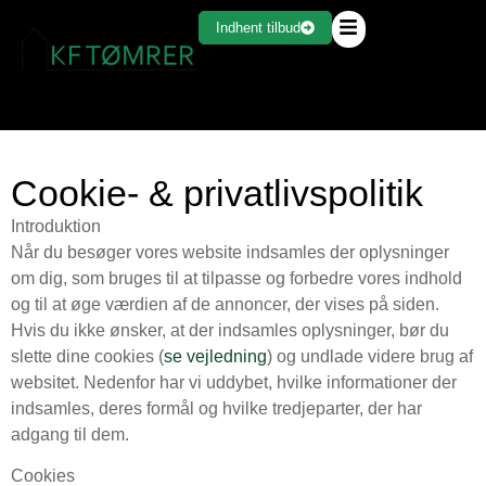
Indhent tilbud
Cookie- & privatlivspolitik
Introduktion
Når du besøger vores website indsamles der oplysninger
om dig, som bruges til at tilpasse og forbedre vores indhold
og til at øge værdien af de annoncer, der vises på siden.
Hvis du ikke ønsker, at der indsamles oplysninger, bør du
slette dine cookies (
se vejledning
) og undlade videre brug af
websitet. Nedenfor har vi uddybet, hvilke informationer der
indsamles, deres formål og hvilke tredjeparter, der har
adgang til dem.
Cookies