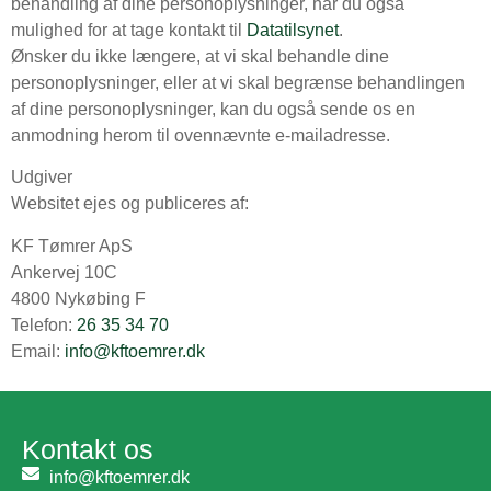
behandling af dine personoplysninger, har du også
mulighed for at tage kontakt til
Datatilsynet
.
Ønsker du ikke længere, at vi skal behandle dine
personoplysninger, eller at vi skal begrænse behandlingen
af dine personoplysninger, kan du også sende os en
anmodning herom til ovennævnte e-mailadresse.
Udgiver
Websitet ejes og publiceres af:
KF Tømrer ApS
Ankervej 10C
4800 Nykøbing F
Telefon:
26 35 34 70
Email:
info@kftoemrer.dk
Kontakt os
info@kftoemrer.dk