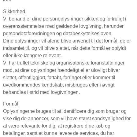
Sikkerhed
Vi behandler dine personoplysninger sikkert og fortroligt i
overensstemmelse med gældende lovgivning, herunder
persondataforordningen og databeskyttelsesloven.
Dine oplysninger vil alene blive anvendt til det formål, de er
indsamlet til, og vil blive slettet, når dette formål er opfyldt
eller ikke længere relevant.
Vi har truffet tekniske og organisatoriske foranstaltninger
mod, at dine oplysninger hændeligt eller ulovligt bliver
slettet, offentliggjort, fortabt, forringet eller kommer til
uvedkommendes kendskab, misbruges eller i øvrigt
behandles i strid med lovgivningen.
Formål
Oplysningerne bruges til at identificere dig som bruger og
vise dig de annoncer, som vil have størst sandsynlighed for
at være relevante for dig, at registrere dine køb og
betalinger, samt at kunne levere de services, du har