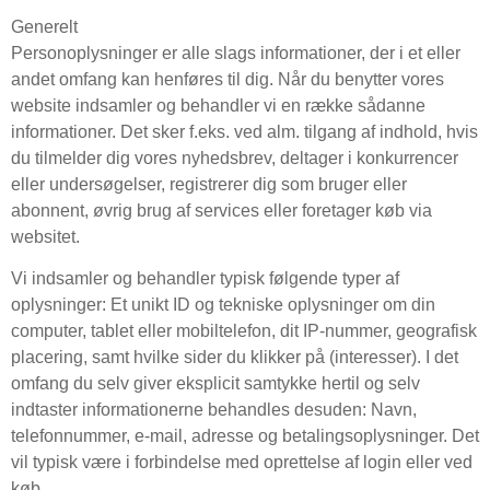
Generelt
Personoplysninger er alle slags informationer, der i et eller
andet omfang kan henføres til dig. Når du benytter vores
website indsamler og behandler vi en række sådanne
informationer. Det sker f.eks. ved alm. tilgang af indhold, hvis
du tilmelder dig vores nyhedsbrev, deltager i konkurrencer
eller undersøgelser, registrerer dig som bruger eller
abonnent, øvrig brug af services eller foretager køb via
websitet.
Vi indsamler og behandler typisk følgende typer af
oplysninger: Et unikt ID og tekniske oplysninger om din
computer, tablet eller mobiltelefon, dit IP-nummer, geografisk
placering, samt hvilke sider du klikker på (interesser). I det
omfang du selv giver eksplicit samtykke hertil og selv
indtaster informationerne behandles desuden: Navn,
telefonnummer, e-mail, adresse og betalingsoplysninger. Det
vil typisk være i forbindelse med oprettelse af login eller ved
køb.