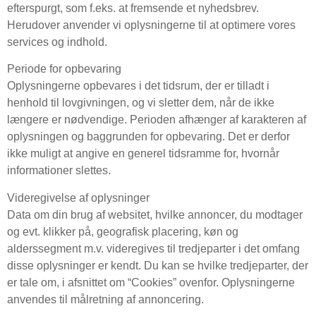
efterspurgt, som f.eks. at fremsende et nyhedsbrev.
Herudover anvender vi oplysningerne til at optimere vores
services og indhold.
Periode for opbevaring
Oplysningerne opbevares i det tidsrum, der er tilladt i
henhold til lovgivningen, og vi sletter dem, når de ikke
længere er nødvendige. Perioden afhænger af karakteren af
oplysningen og baggrunden for opbevaring. Det er derfor
ikke muligt at angive en generel tidsramme for, hvornår
informationer slettes.
Videregivelse af oplysninger
Data om din brug af websitet, hvilke annoncer, du modtager
og evt. klikker på, geografisk placering, køn og
alderssegment m.v. videregives til tredjeparter i det omfang
disse oplysninger er kendt. Du kan se hvilke tredjeparter, der
er tale om, i afsnittet om “Cookies” ovenfor. Oplysningerne
anvendes til målretning af annoncering.