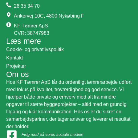
26 35 34 70
Ankervej 10C, 4800 Nykøbing F
KF Tømrer ApS
CVR: 38747983
Læs mere
Cookie- og privatlivspolitik
Kontakt
Projekter
Om os
Hos KF Tømrer ApS får du ordentligt tømrerarbejde udført
med fokus på kvalitet, troværdighed og god service. Vi
hjælper både private og erhverv med alt fra mindre
opgaver til større byggeprojekter – altid med en grundig
tilgang og klar kommunikation. Hos os er du sikret en
samarbejdspartner, der tager ansvar og leverer et resultat,
der holder.
Følg med på vores sociale medier!