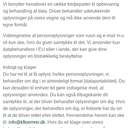
Vi benytter herudover en række tredjeparter til opbevaring
og behandling af data. Disse behandler udelukkende
oplysninger på vores vegne og må ikke anvende dem til
egne formål.
Videregivelse af personoplysninger som navn og e-mail m.v.
vil kun ske, hvis du giver samtykke til det. Vi anvender kun
databehandlere i EU eller i lande, der kan give dine
oplysninger en tilstrækkelig beskyttelse.
Indsigt og klager
Du har ret til at få oplyst, hvilke personoplysninger, vi
behandler om dig i et almindeligt format (dataportabilitet). Du
kan desuden til enhver tid gøre indsigelse mod, at
oplysninger anvendes. Du kan også tilbagekalde dit
samtykke til, at der bliver behandlet oplysninger om dig. Hvis
de oplysninger, der behandles om dig, er forkerte har du ret
til at de bliver rettet eller slettet. Henvendelse herom kan ske
til:
info@kftoemrer.dk
. Hvis du vil klage over vores